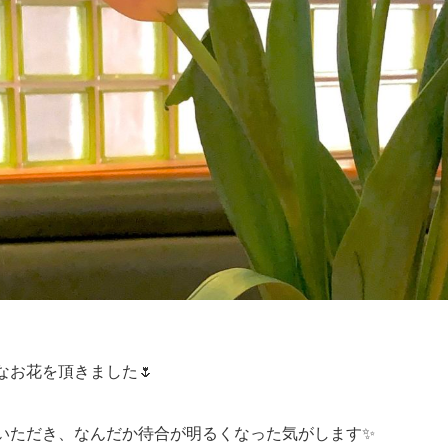
なお花を頂きました🌷
いただき、なんだか待合が明るくなった気がします✨