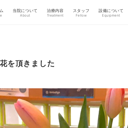
ム
当院について
治療内容
スタッフ
設備について
e
About
Treatment
Fellow
Equipment
花を頂きました