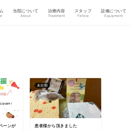
ム
当院について
治療内容
スタッフ
設備について
e
About
Treatment
Fellow
Equipment
未分類
ペーンが
患者様から頂きました