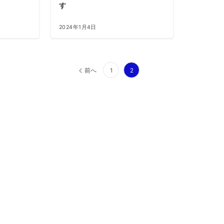
す
2024年1月4日
前へ
1
2