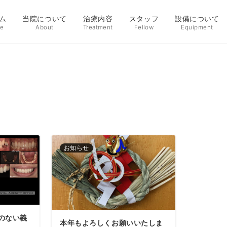
ム
当院について
治療内容
スタッフ
設備について
e
About
Treatment
Fellow
Equipment
お知らせ
のない義
本年もよろしくお願いいたしま